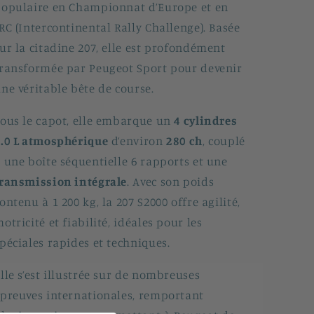
opulaire en Championnat d’Europe et en
RC (Intercontinental Rally Challenge). Basée
ur la citadine 207, elle est profondément
ransformée par Peugeot Sport pour devenir
ne véritable bête de course.
ous le capot, elle embarque un
4 cylindres
.0 L atmosphérique
d’environ
280 ch
, couplé
 une boîte séquentielle 6 rapports et une
ransmission intégrale
. Avec son poids
ontenu à 1 200 kg, la 207 S2000 offre agilité,
otricité et fiabilité, idéales pour les
péciales rapides et techniques.
lle s’est illustrée sur de nombreuses
preuves internationales, remportant