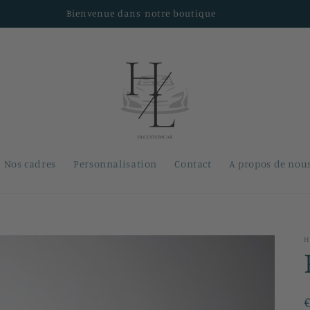
Bienvenue dans notre boutique
Nos cadres
Personnalisation
Contact
A propos de nou
H