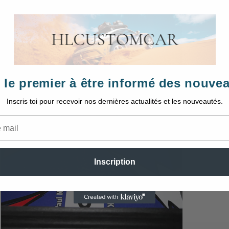
p
p
2
A
d
 le premier à être informé des nouve
a
m
Inscris toi pour recevoir nos dernières actualités et les nouveautés.
Inscription