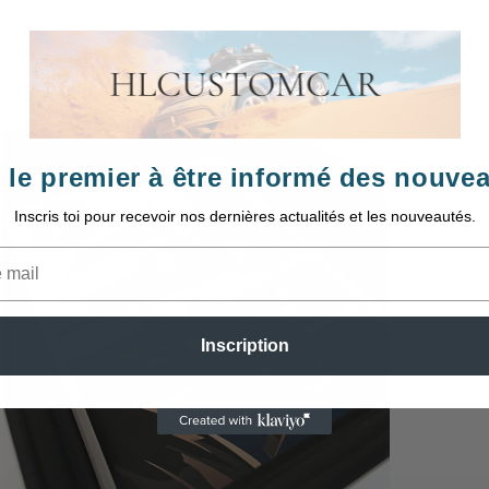
s
C
b
c
 le premier à être informé des nouve
Inscris toi pour recevoir nos dernières actualités et les nouveautés.
Inscription