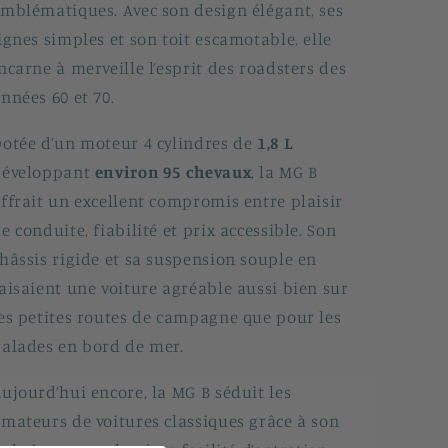
mblématiques. Avec son design élégant, ses
ignes simples et son toit escamotable, elle
ncarne à merveille l’esprit des roadsters des
nnées 60 et 70.
otée d’un moteur 4 cylindres de
1,8 L
développant
environ 95 chevaux
, la MG B
ffrait un excellent compromis entre plaisir
e conduite, fiabilité et prix accessible. Son
hâssis rigide et sa suspension souple en
aisaient une voiture agréable aussi bien sur
es petites routes de campagne que pour les
alades en bord de mer.
ujourd’hui encore, la MG B séduit les
mateurs de voitures classiques grâce à son