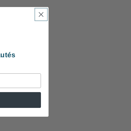
autés