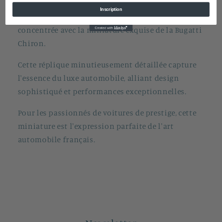
Inscription
Découvrez l'élégance suprême et la puissance
concentrée avec la miniature exquise de la Bugatti
Chiron.
Cette réplique minutieusement détaillée capture
l'essence du luxe automobile, alliant design
sophistiqué et performances exceptionnelles.
Pour les passionnés de voitures de prestige, cette
miniature est l'expression parfaite de l'art
automobile français.