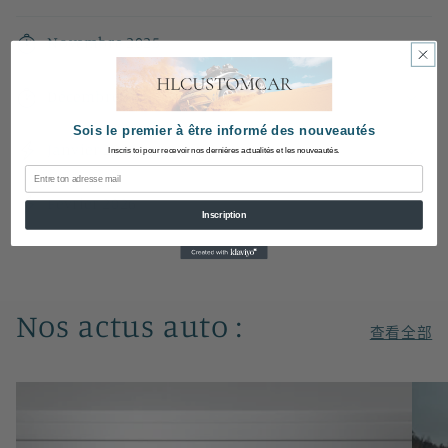
Novembre 2025
Décembre 2025
Sois le premier à être informé des nouveautés
Janvier 2026
Inscris toi pour recevoir nos dernières actualités et les nouveautés.
Email
Février 2026
Inscription
Nos actus auto :
查看全部