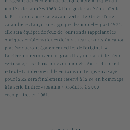
intégrant des éléments de design emblématiques du
modèle des années 1960. À l’image de sa célèbre aïeule,
la R4 arborera une face avant verticale. Ornée d’une
calandre rectangulaire, typique des modèles post-1975,
elle sera équipée de feux de jour ronds rappelant les
optiques emblématiques de la 4L. Les nervures du capot
plat évoqueront également celles de l’original. À
l’arrière, on retrouvera un grand hayon plat et des feux
verticaux, caractéristiques du modèle. Autre clin d’œil
rétro, le toit découvrable en toile, un temps envisagé
pour la R5, sera finalement réservé à la R4, en hommage
à la série limitée « Jogging » produite à 5 000
exemplaires en 1981.