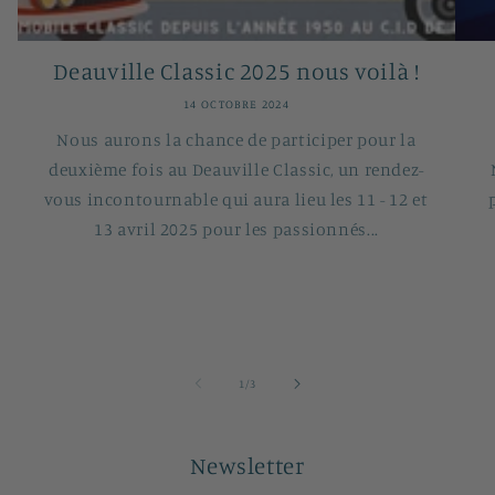
Deauville Classic 2025 nous voilà !
14 OCTOBRE 2024
Nous aurons la chance de participer pour la
deuxième fois au Deauville Classic, un rendez-
vous incontournable qui aura lieu les 11 - 12 et
13 avril 2025 pour les passionnés...
de
1
/
3
Newsletter