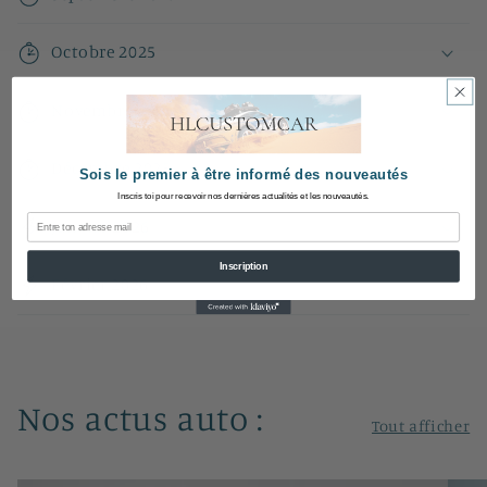
Octobre 2025
Novembre 2025
Décembre 2025
Sois le premier à être informé des nouveautés
Inscris toi pour recevoir nos dernières actualités et les nouveautés.
Email
Janvier 2026
Inscription
Février 2026
Nos actus auto :
Tout afficher